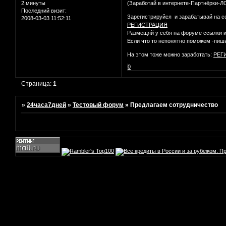
2 минуты
(Заработай в интернете-Партнёрки-
Последний визит:
Зарегистрируйся и зарабатывай на с
2008-03-03 11:52:11
РЕГИСТРАЦИЯ
Размещяй у себя на форуме ссылки и 
Если что то непонятно поможем -пи
На этом тоже можно заработать:
РЕГ
0
Страница:
1
»
24часа7дней
»
Тестовый форум
»
Предлагаем сотрудничество