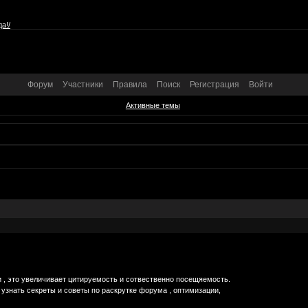
а!/
Форум
Участники
Правила
Поиск
Регистрация
Войти
Активные темы
, это увеличивает цитируемость и сотвественно посещяемость.
узнать секреты и советы по раскрутке форума , оптимизации,